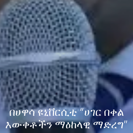
በሀዋሳ ዩኒቨርሲቲ “ሀገር በቀል
እውቀቶችን ማዕከላዊ ማድረግ”